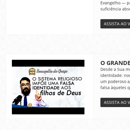
Evangelho — pa
suficiência abs
ASSISTA AO 
O GRANDE
Desde a Sua mo
identidade: no
um poderoso ag
falsa àqueles 
ASSISTA AO 