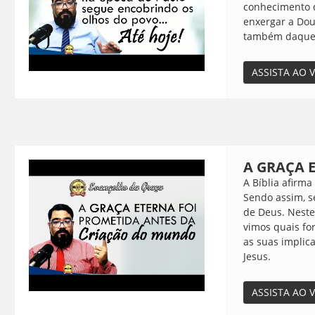
conhecimento 
enxergar a Dou
também daquel
ASSISTA AO 
A GRAÇA 
A Bíblia afirm
Sendo assim, s
de Deus. Neste
vimos quais for
as suas implic
Jesus.
ASSISTA AO 