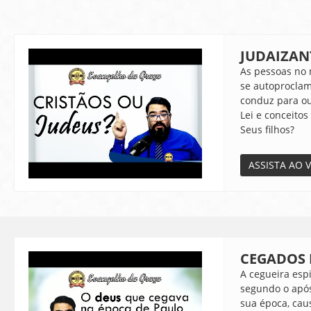
JUDAIZAN
As pessoas no 
se autoproclama
conduz para ou
Lei e conceito
Seus filhos?
ASSISTA AO 
CEGADOS 
A cegueira esp
segundo o após
sua época, cau