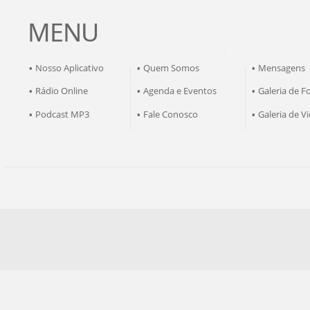
MENU
Nosso Aplicativo
Quem Somos
Mensagens
•
•
•
Rádio Online
Agenda e Eventos
Galeria de F
•
•
•
Podcast MP3
Fale Conosco
Galeria de V
•
•
•